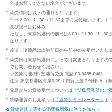
合はお預りできない場合がございます。
荷受時間は以下の通りとなります。
平日 8:00～11:30（11:30までに受付願います。）1
及び祝日はお休み）
ただし、東京出港日の前日は8:00～11:30（11:
なります。
冷凍・冷蔵品は出港前日の午前中のみ受付いたし
荷受日は東京出港日によっては変更となりますの
でお問い合わせください。
小笠原海運(株) 芝浦荷受所 電話 03-3455-0461
住所 東京都港区海岸3-29-1 内貿上屋２号棟-Ａ（
父島からの貨物受付については
「父島営業所のご
貨物運賃のお見積りは
「運賃シミュレーター」
よ
貨物運賃に関する消費税増税に伴うお知らせ