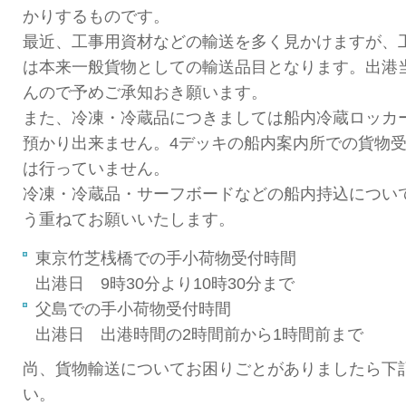
かりするものです。
最近、工事用資材などの輸送を多く見かけますが、
は本来一般貨物としての輸送品目となります。出港
んので予めご承知おき願います。
また、冷凍・冷蔵品につきましては船内冷蔵ロッカ
預かり出来ません。4デッキの船内案内所での貨物
は行っていません。
冷凍・冷蔵品・サーフボードなどの船内持込につい
う重ねてお願いいたします。
東京竹芝桟橋での手小荷物受付時間
出港日 9時30分より10時30分まで
父島での手小荷物受付時間
出港日 出港時間の2時間前から1時間前まで
尚、貨物輸送についてお困りごとがありましたら下
い。