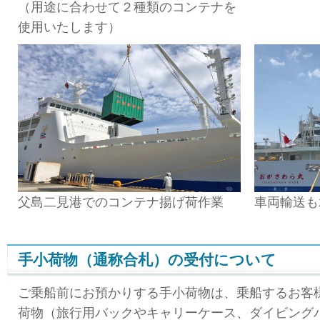
（用途に合わせて２種類のコンテナを
使用いたします）
父島二見港でのコンテナ揚げ荷作業
車両輸送も
手小荷物（通称合札）の受付について
ご乗船前にお預かりする手小荷物は、乗船するお客
荷物（旅行用バックやキャリーケース、ダイビング