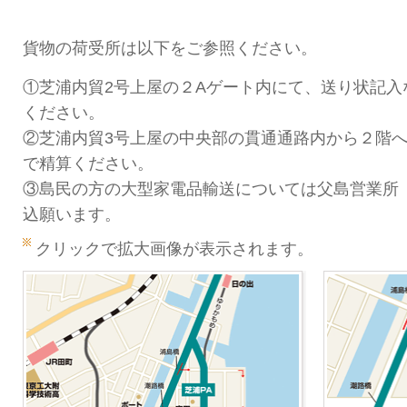
貨物の荷受所は以下をご参照ください。
①芝浦内貿2号上屋の２Aゲート内にて、送り状記入
ください。
②芝浦内貿3号上屋の中央部の貫通通路内から２階
で精算ください。
③島民の方の大型家電品輸送については父島営業所
込願います。
クリックで拡大画像が表示されます。