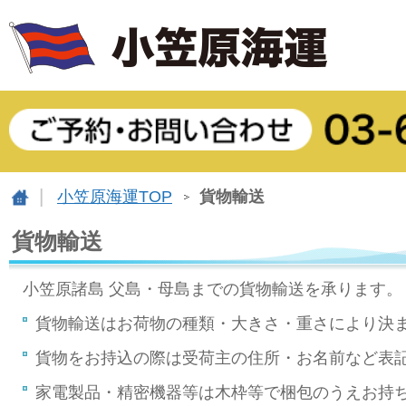
小笠原海運TOP
貨物輸送
貨物輸送
小笠原諸島 父島・母島までの貨物輸送を承ります。
貨物輸送はお荷物の種類・大きさ・重さにより決
貨物をお持込の際は受荷主の住所・お名前など表
家電製品・精密機器等は木枠等で梱包のうえお持