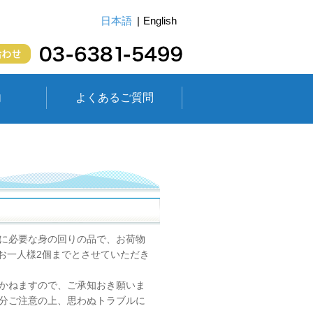
日本語
English
内
よくあるご質問
に必要な身の回りの品で、お荷物
、お一人様2個までとさせていただき
かねますので、ご承知おき願いま
分ご注意の上、思わぬトラブルに