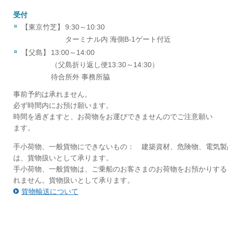
受付
【東京竹芝】
9:30～10:30
ターミナル内 海側B-1ゲート付近
【父島】
13:00～14:00
（父島折り返し便13:30～14:30）
待合所外 事務所脇
事前予約は承れません。
必ず時間内にお預け願います。
時間を過ぎますと、お荷物をお運びできませんのでご注意願い
ます。
手小荷物、一般貨物にできないもの： 建築資材、危険物、電気製品
は、貨物扱いとして承ります。
手小荷物、一般貨物は、ご乗船のお客さまのお荷物をお預かりする
れません。貨物扱いとして承ります。
貨物輸送について