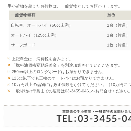
手小荷物を越えたお荷物は、一般貨物としてお預かりします。
一般貨物種類
単位
自転車、オートバイ（50cc未満）
1台（片道）
オートバイ（125cc未満）
1台（片道）
サーフボード
1枚（片道）
上記料金は、消費税を含みます。
「燃料油価格変動調整金」を別途加算させていただきます。
250cm以上のロングボードはお預かりできません。
125cc以下でも三輪のオートバイはお預かりできません。
10万円以上の品物には必ず保険をかけてください。（10万円につ
一般貨物の母島までの運賃は03-3455-0461へお問合せください