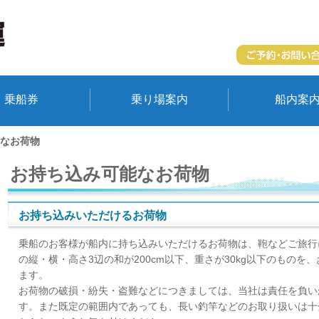
乗船券
乗り場案内
船内案
なお荷物
お持ち込み可能なお荷物
お持ち込みいただけるお荷物
乗船のお客様が船内に持ち込みいただけるお荷物は、鞄などご旅行
の縦・横・高さ3辺の和が200cm以下、重さが30kg以下のものを
ます。
お荷物の破損・紛失・盗難などにつきましては、当社は責任を負い
す。また既定の範囲内であっても、長い釣竿などのお取り扱いは十