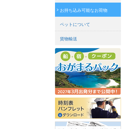
お持ち込み可能なお荷物
ペットについて
貨物輸送