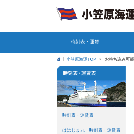
時刻表・運賃
小笠原海運TOP
お持ち込み可能
時刻表・運賃表
ははじま丸 時刻表・運賃表