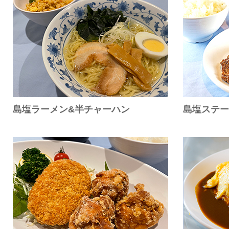
島塩ラーメン&半チャーハン
島塩ステー