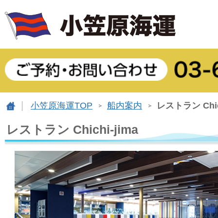
小笠原海運TOP
船内案内
レストラン Chich
レストラン Chichi-jima