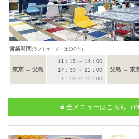
営業時間
(ラストオーダーは30分前)
11：15 ～ 14：00
東京 → 父島
父島 → 東
17：30 ～ 21：00
7：00 ～ 10：00
全メニューはこちら（P