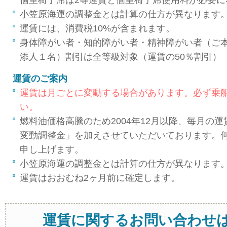
個室椅子席は2等運賃と個室椅子席使用料が必要に
小笠原海運の調整金とは計算の仕方が異なります
運賃には、消費税10%が含まれます。
身体障がい者・知的障がい者・精神障がい者（ご
添人１名）割引は全等級対象（運賃の50％割引）
運賃のご案内
運賃は月ごとに変動する場合があります。必ず乗
い。
燃料油価格高騰のため2004年12月以降、毎月の
変動調整金」を加えさせていただいております。
申し上げます。
小笠原海運の調整金とは計算の仕方が異なります
運賃はおおむね2ヶ月前に確定します。
運賃に関するお問い合わせ