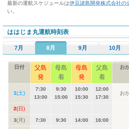
最新の運航スケジュールは
伊豆諸島開発株式会社の
い。
ははじま丸運航時刻表
7月
8月
9月
10月
日付
父島
母島
母島
父島
お
発
着
発
着
7:30
9:30
10:00
12:00
1
(土)
お
13:00
15:00
15:30
17:30
2
(日)
3
(月)
7:30
9:30
14:00
16:00