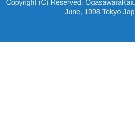
Copyright (C) Reserved. OgasawaraKaiun
June, 1998 Tokyo Ja